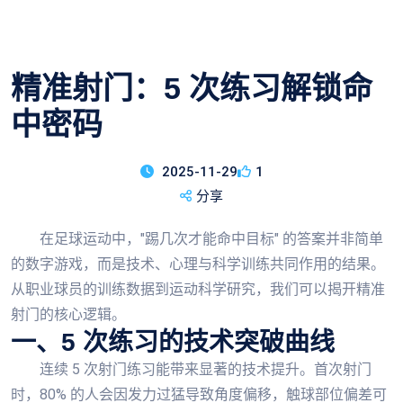
精准射门：5 次练习解锁命
中密码
2025-11-29
1
分享
在足球运动中，"踢几次才能命中目标" 的答案并非简单
的数字游戏，而是技术、心理与科学训练共同作用的结果。
从职业球员的训练数据到运动科学研究，我们可以揭开精准
射门的核心逻辑。
一、5 次练习的技术突破曲线
连续 5 次射门练习能带来显著的技术提升。首次射门
时，80% 的人会因发力过猛导致角度偏移，触球部位偏差可