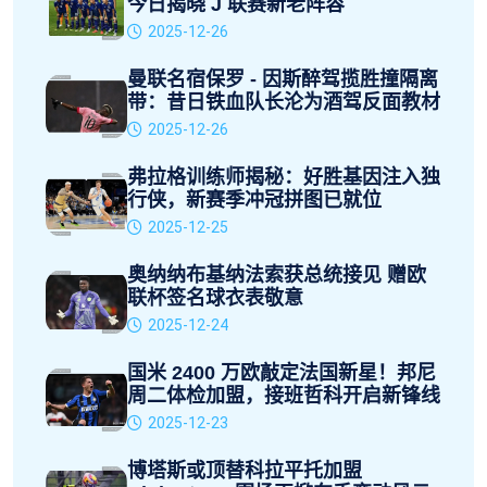
今日揭晓 J 联赛新老阵容
2025-12-26
曼联名宿保罗 - 因斯醉驾揽胜撞隔离
带：昔日铁血队长沦为酒驾反面教材
2025-12-26
弗拉格训练师揭秘：好胜基因注入独
行侠，新赛季冲冠拼图已就位
2025-12-25
奥纳纳布基纳法索获总统接见 赠欧
联杯签名球衣表敬意
2025-12-24
国米 2400 万欧敲定法国新星！邦尼
周二体检加盟，接班哲科开启新锋线
2025-12-23
博塔斯或顶替科拉平托加盟