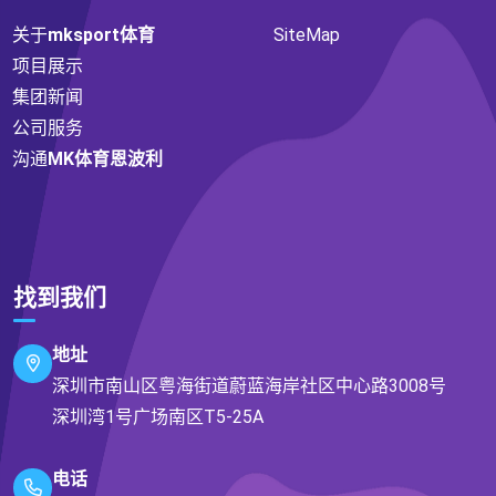
关于
mksport体育
SiteMap
项目展示
集团新闻
公司服务
沟通
MK体育恩波利
找到我们
地址
深圳市南山区粤海街道蔚蓝海岸社区中心路3008号
深圳湾1号广场南区T5-25A
电话