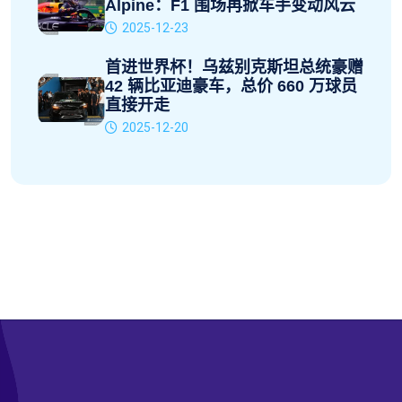
Alpine：F1 围场再掀车手变动风云
2025-12-23
首进世界杯！乌兹别克斯坦总统豪赠
42 辆比亚迪豪车，总价 660 万球员
直接开走
2025-12-20