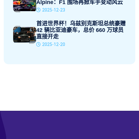
Alpine：F1 围场再掀车手变动风云
2025-12-23
首进世界杯！乌兹别克斯坦总统豪赠
42 辆比亚迪豪车，总价 660 万球员
直接开走
2025-12-20