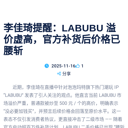
李佳琦提醒：LABUBU 溢
价虚高，官方补货后价格已
腰斩
2025-11-16
1
分享
近期，李佳琦在直播中针对泡泡玛特旗下热门潮玩 IP
“LABUBU” 发表了引人关注的观点。他直言当前 LABUBU 市
场溢价严重，普通款被炒至 500 元 / 个的高价，明确表示
“没必要加钱买”，并预言后续价格会回落至原价水平。这一
表态不仅引发消费者热议，更直接冲击了二级市场 —— 随着
官方启动超百万件补货计划，LABUBU 二手价格已出现 “腰斩