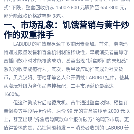
式” 下跌，整盒回收价从 1500-2800 元骤降至 650-800 元，
部分隐藏款价格跌幅超 38%。
一、市场乱象：饥饿营销与黄牛炒
作的双重推手
LABUBU 的狂热现象源于多重因素叠加。首先，泡泡玛
特通过限量发售和盲盒机制制造稀缺性，早期消费者需蹲守
直播间数小时才能抢购成功，甚至出现 “拆盒瞬间的未知感”
激发的收集成瘾行为。其次，明星效应助推其成为社交货
币，贝克汉姆、蕾哈娜等名人公开佩戴 LABUBU 挂件，使其
从潮玩升级为奢侈品包挂标配，二手市场溢价最高达
1600%。
但这种繁荣背后暗藏危机。黄牛通过整盒收购、预售订
单倒卖等手段哄抬价格，原价 99 元的盲盒被炒至 2000 元以
上，甚至出现 “拆盒后隐藏款单个报价破万” 的畸形市场。更
值得警惕的是，品控问题频发 —— 消费者收到的 LABUBU 普