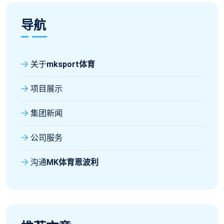
导航
关于
mksport体育
项目展示
集团新闻
公司服务
沟通
MK体育恩波利