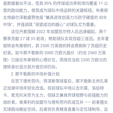
虽数据看似平淡，但其 85% 的传球成功率和场均覆盖 11 公
里的跑动能力，使其成为球队中场运转的关键枢纽。布莱顿
主帅赫尔泽勒盛赞他是 “兼具进攻创造力与防守硬度的 B2B
中场”，并强调其 “渴望成功的雄心” 对球队尤为重要。
这位丹麦国脚 2022 年加盟凯尔特人后迅速崛起，两个
赛季贡献 27 球 35 助攻，帮助球队实现苏超三连冠。去年夏
窗转会布莱顿时，其 2500 万英镑的转会费刷新了苏超历史
纪录。如今那不勒斯的 3000 万欧元报价（约合 2560 万英
镑）已接近布莱顿的心理价位，而球员当前 2200 万欧元的
德转身价显示其升值空间仍存。
2. 那不勒斯的中场补强计划
在签下德布劳内、努涅斯等球星后，那不勒斯主帅孔蒂
正加速中场年轻化改造。目前球队中场以吉尔莫、洛伯特
卡、麦克托米奈为主力，但缺乏兼具传球视野与前插能力的
组织者。奥莱利的加盟可与德布劳内形成互补 —— 前者擅长
无球跑动撕扯空间，后者则负责精准直塞与定位球制导，这