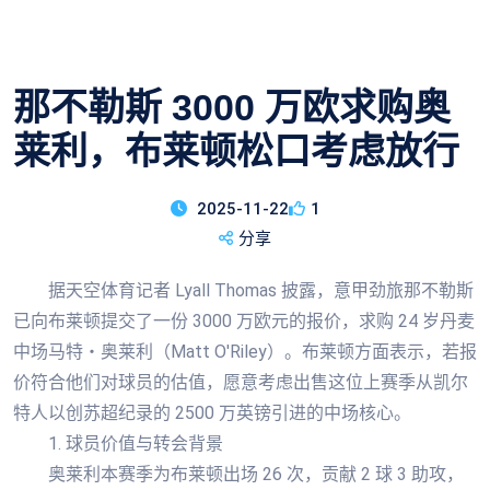
那不勒斯 3000 万欧求购奥
莱利，布莱顿松口考虑放行
2025-11-22
1
分享
据天空体育记者 Lyall Thomas 披露，意甲劲旅那不勒斯
已向布莱顿提交了一份 3000 万欧元的报价，求购 24 岁丹麦
中场马特・奥莱利（Matt O'Riley）。布莱顿方面表示，若报
价符合他们对球员的估值，愿意考虑出售这位上赛季从凯尔
特人以创苏超纪录的 2500 万英镑引进的中场核心。
1. 球员价值与转会背景
奥莱利本赛季为布莱顿出场 26 次，贡献 2 球 3 助攻，