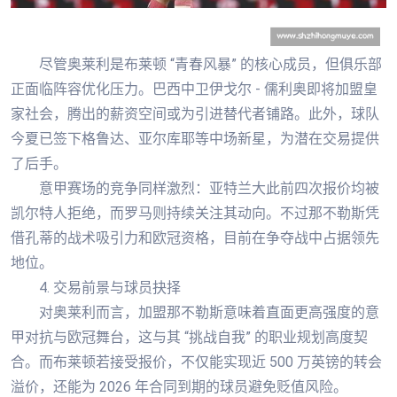
尽管奥莱利是布莱顿 “青春风暴” 的核心成员，但俱乐部
正面临阵容优化压力。巴西中卫伊戈尔 - 儒利奥即将加盟皇
家社会，腾出的薪资空间或为引进替代者铺路。此外，球队
今夏已签下格鲁达、亚尔库耶等中场新星，为潜在交易提供
了后手。
意甲赛场的竞争同样激烈：亚特兰大此前四次报价均被
凯尔特人拒绝，而罗马则持续关注其动向。不过那不勒斯凭
借孔蒂的战术吸引力和欧冠资格，目前在争夺战中占据领先
地位。
4. 交易前景与球员抉择
对奥莱利而言，加盟那不勒斯意味着直面更高强度的意
甲对抗与欧冠舞台，这与其 “挑战自我” 的职业规划高度契
合。而布莱顿若接受报价，不仅能实现近 500 万英镑的转会
溢价，还能为 2026 年合同到期的球员避免贬值风险。