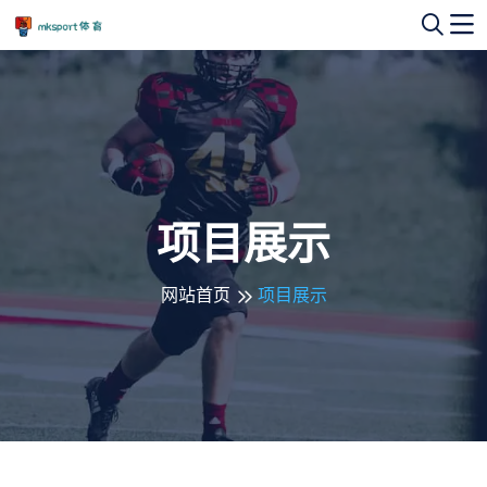
项目展示
网站首页
项目展示