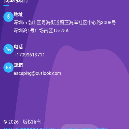
地址
深圳市南山区粤海街道蔚蓝海岸社区中心路3008号
深圳湾1号广场南区T5-25A
电话
+17099613711
邮箱
escaping@outlook.com
© 2026 - 版权所有