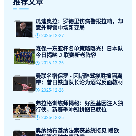
推荐文章
瓜迪奥拉：罗德里伤病警报拉响，却
意外解锁中场新变局
2025-12-27
森保一东亚杯名单策略曝光！日本队
今日揭晓 J 联赛新老阵容
2025-12-26
曼联名宿保罗 - 因斯醉驾揽胜撞隔离
带：昔日铁血队长沦为酒驾反面教材
2025-12-26
弗拉格训练师揭秘：好胜基因注入独
行侠，新赛季冲冠拼图已就位
2025-12-25
奥纳纳布基纳法索获总统接见 赠欧