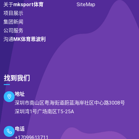
关于
mksport体育
SiteMap
项目展示
集团新闻
公司服务
沟通
MK体育恩波利
找到我们
地址
深圳市南山区粤海街道蔚蓝海岸社区中心路3008号
深圳湾1号广场南区T5-25A
电话
+17099613711