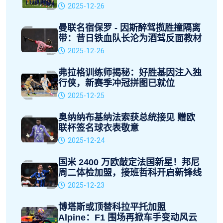
2025-12-26
曼联名宿保罗 - 因斯醉驾揽胜撞隔离
带：昔日铁血队长沦为酒驾反面教材
2025-12-26
弗拉格训练师揭秘：好胜基因注入独
行侠，新赛季冲冠拼图已就位
2025-12-25
奥纳纳布基纳法索获总统接见 赠欧
联杯签名球衣表敬意
2025-12-24
国米 2400 万欧敲定法国新星！邦尼
周二体检加盟，接班哲科开启新锋线
2025-12-23
博塔斯或顶替科拉平托加盟
Alpine：F1 围场再掀车手变动风云