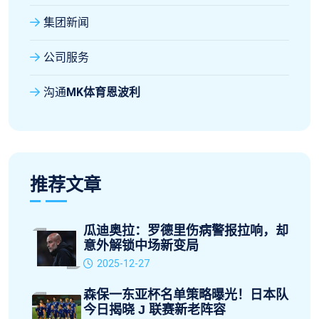
集团新闻
公司服务
沟通
MK体育恩波利
推荐文章
瓜迪奥拉：罗德里伤病警报拉响，却
意外解锁中场新变局
2025-12-27
森保一东亚杯名单策略曝光！日本队
今日揭晓 J 联赛新老阵容