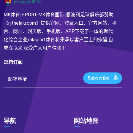
MK体育|SPORT-MK体育国际|恩波利足球俱乐部赞助
【njthelalu.com】提供官网、登录入口、官方网站、平
台、网址、网页版、手机版、APP下载于一体的现代
化综合企业,mksport体育将秉承以客户至上的宗旨,自
成立以来,深受广大用户信赖!!!
邮箱订阅
Subscribe
导航
网站地图