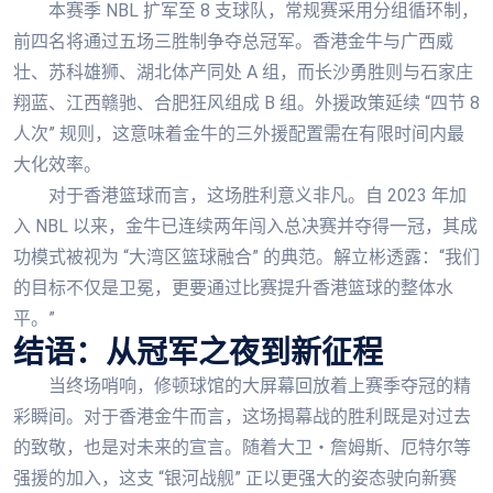
本赛季 NBL 扩军至 8 支球队，常规赛采用分组循环制，
前四名将通过五场三胜制争夺总冠军。香港金牛与广西威
壮、苏科雄狮、湖北体产同处 A 组，而长沙勇胜则与石家庄
翔蓝、江西赣驰、合肥狂风组成 B 组。外援政策延续 “四节 8
人次” 规则，这意味着金牛的三外援配置需在有限时间内最
大化效率。
对于香港篮球而言，这场胜利意义非凡。自 2023 年加
入 NBL 以来，金牛已连续两年闯入总决赛并夺得一冠，其成
功模式被视为 “大湾区篮球融合” 的典范。解立彬透露：“我们
的目标不仅是卫冕，更要通过比赛提升香港篮球的整体水
平。”
结语：从冠军之夜到新征程
当终场哨响，修顿球馆的大屏幕回放着上赛季夺冠的精
彩瞬间。对于香港金牛而言，这场揭幕战的胜利既是对过去
的致敬，也是对未来的宣言。随着大卫・詹姆斯、厄特尔等
强援的加入，这支 “银河战舰” 正以更强大的姿态驶向新赛