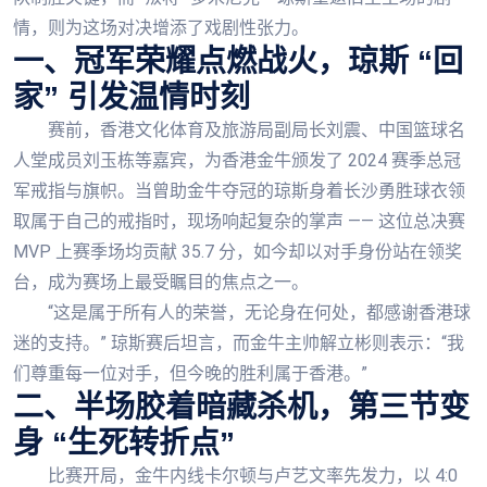
情，则为这场对决增添了戏剧性张力。
一、冠军荣耀点燃战火，琼斯 “回
家” 引发温情时刻
赛前，香港文化体育及旅游局副局长刘震、中国篮球名
人堂成员刘玉栋等嘉宾，为香港金牛颁发了 2024 赛季总冠
军戒指与旗帜。当曾助金牛夺冠的琼斯身着长沙勇胜球衣领
取属于自己的戒指时，现场响起复杂的掌声 —— 这位总决赛
MVP 上赛季场均贡献 35.7 分，如今却以对手身份站在领奖
台，成为赛场上最受瞩目的焦点之一。
“这是属于所有人的荣誉，无论身在何处，都感谢香港球
迷的支持。” 琼斯赛后坦言，而金牛主帅解立彬则表示：“我
们尊重每一位对手，但今晚的胜利属于香港。”
二、半场胶着暗藏杀机，第三节变
身 “生死转折点”
比赛开局，金牛内线卡尔顿与卢艺文率先发力，以 4:0