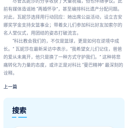
尽管瓦妮莎的分享收获了大量祝福，但也伴随争议。此
前有媒体造谣她 “再婚怀孕”，甚至编排科比遗产分配问题。
对此，瓦妮莎选择用行动回应：她出席公益活动，设立吉安
娜奖学金支持女篮事业；带着女儿们参加科比好友加索尔的
名人堂仪式，用团结的姿态打破流言。
“科比教会我们的，不仅是篮球，更是如何在逆境中成
长。” 瓦妮莎在最新采访中表示，“我希望女儿们记住，爸爸
的爱从未离开，他只是换了一种方式守护我们。” 这种将悲
痛转化为力量的态度，或许正是对科比 “曼巴精神” 最深刻的
诠释。
上一篇
搜索