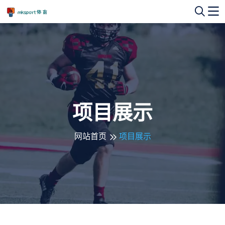
项目展示
网站首页
项目展示