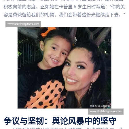
积极向前的态度。正如她在卡普里 6 岁生日时写道：“你的笑
容是爸爸留给我们的礼物，我们会带着这份光继续走下去。”
争议与坚韧：舆论风暴中的坚守