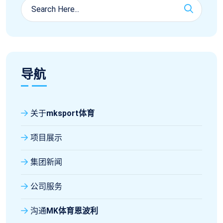
导航
关于
mksport体育
项目展示
集团新闻
公司服务
沟通
MK体育恩波利