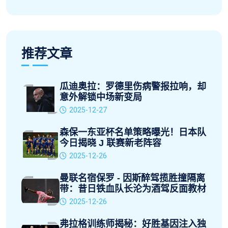
推荐文章
瓜迪奥拉：罗德里伤病警报拉响，却
意外解锁中场新变局
2025-12-27
森保一东亚杯名单策略曝光！日本队
今日揭晓 J 联赛新老阵容
2025-12-26
曼联名宿保罗 - 因斯醉驾揽胜撞隔离
带：昔日铁血队长沦为酒驾反面教材
2025-12-26
弗拉格训练师揭秘：好胜基因注入独